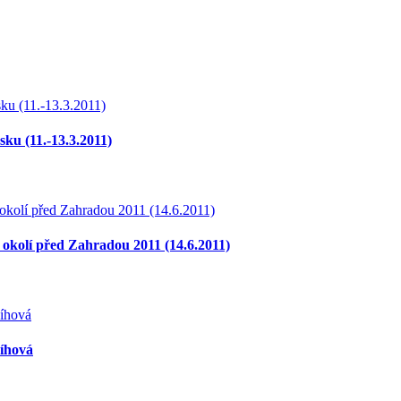
sku (11.-13.3.2011)
 okolí před Zahradou 2011 (14.6.2011)
Říhová