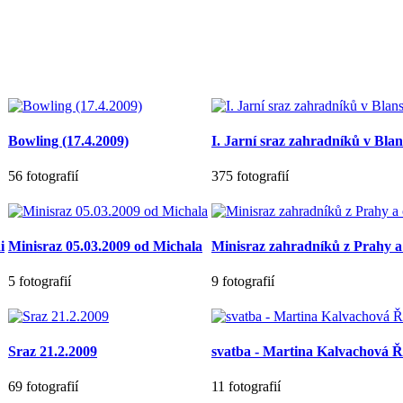
Bowling (17.4.2009)
I. Jarní sraz zahradníků v Blan
56 fotografií
375 fotografií
i
Minisraz 05.03.2009 od Michala
Minisraz zahradníků z Prahy a
5 fotografií
9 fotografií
Sraz 21.2.2009
svatba - Martina Kalvachová 
69 fotografií
11 fotografií