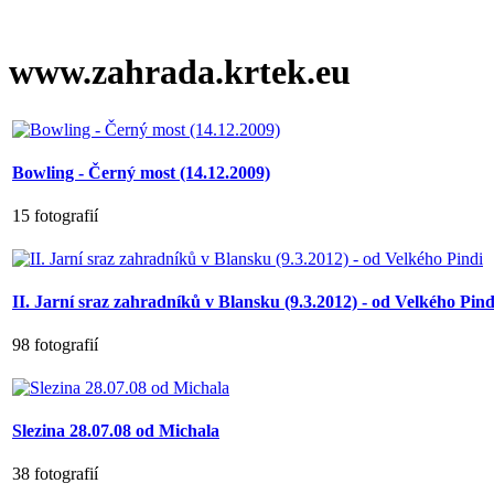
www.zahrada.krtek.eu
Bowling - Černý most (14.12.2009)
15 fotografií
II. Jarní sraz zahradníků v Blansku (9.3.2012) - od Velkého Pind
98 fotografií
Slezina 28.07.08 od Michala
38 fotografií